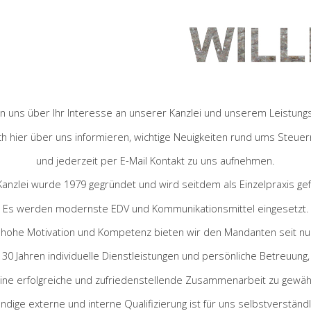
en uns über Ihr Interesse an unserer Kanzlei und unserem Leistung
ch hier über uns informieren, wichtige Neuigkeiten rund ums Steuer
und jederzeit per E-Mail Kontakt zu uns aufnehmen.
Kanzlei wurde 1979 gegründet und wird seitdem als Einzelpraxis gef
Es werden modernste EDV und Kommunikationsmittel eingesetzt.
 hohe Motivation und Kompetenz bieten wir den Mandanten seit n
30 Jahren individuelle Dienstleistungen und persönliche Betreuung,
ine erfolgreiche und zufriedenstellende Zusammenarbeit zu gewähr
ndige externe und interne Qualifizierung ist für uns selbstverständl